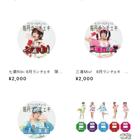
七瀬Ribi 8月ランチェキ 限定1
三浦Miu! 8月ランチェキ 限
50枚
定150枚
¥2,000
¥2,000