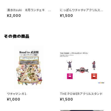
清水Itsuki 8月ランチェキ
にっぽんワチャチャアクリルスタ
限定150枚
ンド
¥2,000
¥1,500
その他の商品
ワチャマンガ１
THE POWERアクリルスタンド
¥1,000
¥1,500