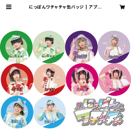
にっぽんワチャチャ缶バッジ | アプネ
ットグループショップ