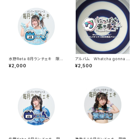
水野Reta 8月ランチェキ 限定
アルバム Whatcha gonna d
150枚
o?
¥2,000
¥2,500